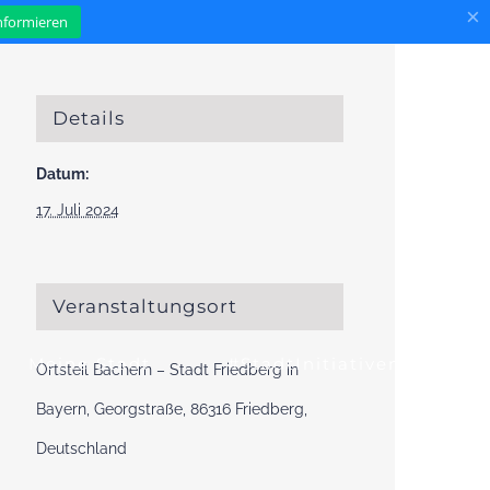
×
informieren
Details
Datum:
17. Juli 2024
Veranstaltungsort
Meine Stadt
#StadtInitiativen
Ortsteil Bachern – Stadt Friedberg in
Bayern, Georgstraße, 86316 Friedberg,
Deutschland