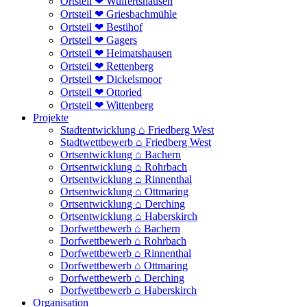
Ortsteil ❤ Wulfertshausen
Ortsteil ❤ Griesbachmühle
Ortsteil ❤ Bestihof
Ortsteil ❤ Gagers
Ortsteil ❤ Heimatshausen
Ortsteil ❤ Rettenberg
Ortsteil ❤ Dickelsmoor
Ortsteil ❤ Ottoried
Ortsteil ❤ Wittenberg
Projekte
Stadtentwicklung ⌂ Friedberg West
Stadtwettbewerb ⌂ Friedberg West
Ortsentwicklung ⌂ Bachern
Ortsentwicklung ⌂ Rohrbach
Ortsentwicklung ⌂ Rinnenthal
Ortsentwicklung ⌂ Ottmaring
Ortsentwicklung ⌂ Derching
Ortsentwicklung ⌂ Haberskirch
Dorfwettbewerb ⌂ Bachern
Dorfwettbewerb ⌂ Rohrbach
Dorfwettbewerb ⌂ Rinnenthal
Dorfwettbewerb ⌂ Ottmaring
Dorfwettbewerb ⌂ Derching
Dorfwettbewerb ⌂ Haberskirch
Organisation