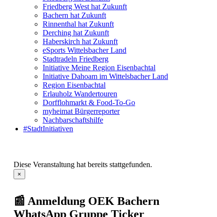
Friedberg West hat Zukunft
Bachern hat Zukunft
Rinnenthal hat Zukunft
Derching hat Zukunft
Haberskirch hat Zukunft
eSports Wittelsbacher Land
Stadtradeln Friedberg
Initiative Meine Region Eisenbachtal
Initiative Dahoam im Wittelsbacher Land
Region Eisenbachtal
Erlauholz Wandertouren
Dorfflohmarkt & Food-To-Go
myheimat Bürgerreporter
Nachbarschaftshilfe
#StadtInitiativen
Diese Veranstaltung hat bereits stattgefunden.
×
📰 Anmeldung OEK Bachern
WhatsApp Gruppe Ticker