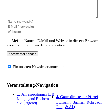
Meinen Namen, E-Mail und Website in diesem Browser
speichern, bis ich wieder kommentiere.
Für unseren Newsletter anmelden
Veranstaltung-Navigation
📅 Jahresprogramm LJB
⛪ Gottesdienste der Pfarrei
Landjugend Bachern
Ottmaring-Bachern-Rohrbach
e.V. (Jugend)
(Jung & Alt)