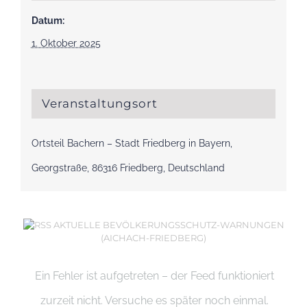
Datum:
1. Oktober 2025
Veranstaltungsort
Ortsteil Bachern – Stadt Friedberg in Bayern,
Georgstraße, 86316 Friedberg, Deutschland
AKTUELLE BEVÖLKERUNGSSCHUTZ-WARNUNGEN
(AICHACH-FRIEDBERG)
Ein Fehler ist aufgetreten – der Feed funktioniert
zurzeit nicht. Versuche es später noch einmal.