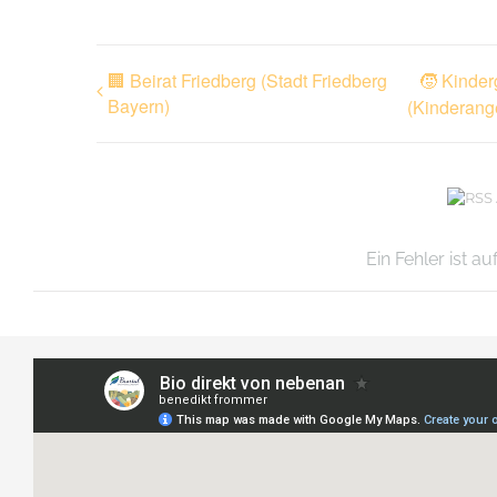
🏢 Beirat Friedberg (Stadt Friedberg
🧒 Kinder
Bayern)
(Kinderang
Ein Fehler ist a