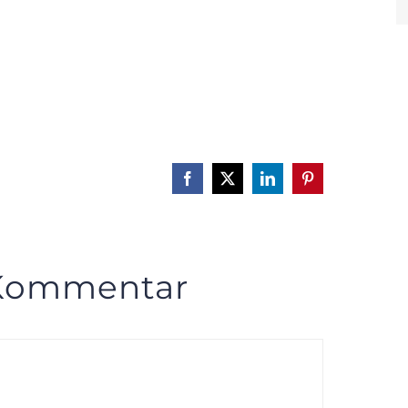
Facebook
X
LinkedIn
Pinterest
 Kommentar