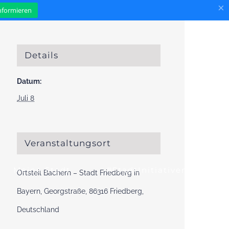
×
informieren
Details
Datum:
Juli 8
Veranstaltungsort
Meine Stadt
#StadtInitiativen
Ortsteil Bachern – Stadt Friedberg in
Bayern, Georgstraße, 86316 Friedberg,
Deutschland