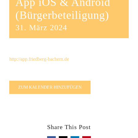
App iOS & Android
(Bürgerbeteiligung)
31. März 2024
http://app.friedberg-bachern.de
ZUM KALENDER HINZUFÜGEN
Share This Post