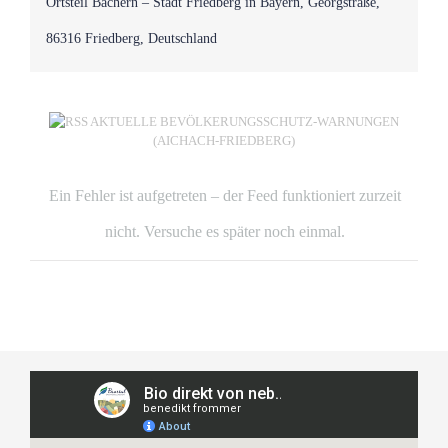
Ortsteil Bachern – Stadt Friedberg in Bayern, Georgstraße,
86316 Friedberg, Deutschland
AKTUELLE BEVÖLKERUNGSSCHUTZ-WARNUNGEN
(AICHACH-FRIEDBERG)
Ein Fehler ist aufgetreten – der Feed funktioniert zurzeit
nicht. Versuche es später noch einmal.