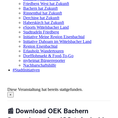
Friedberg West hat Zukunft
Bachern hat Zukunft
Rinnenthal hat Zukunft
Derching hat Zukunft
Haberskirch hat Zukunft
eSports Wittelsbacher Land
Stadtradeln Friedberg
Initiative Meine Region Eisenbachtal
Initiative Dahoam im Wittelsbacher Land
Region Eisenbachtal
Erlauholz Wandertouren
Dorfflohmarkt & Food-To-Go
myheimat Bürgerreporter
Nachbarschaftshilfe
#StadtInitiativen
Diese Veranstaltung hat bereits stattgefunden.
×
📰 Download OEK Bachern