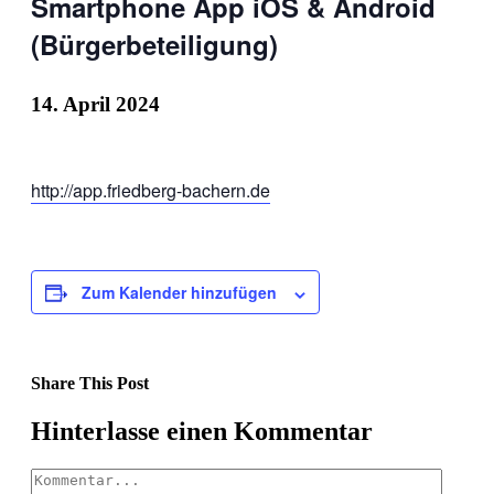
Smartphone App iOS & Android
(Bürgerbeteiligung)
14. April 2024
http://app.friedberg-bachern.de
Zum Kalender hinzufügen
Share This Post
Facebook
X
LinkedIn
Pinterest
Hinterlasse einen Kommentar
Kommentar