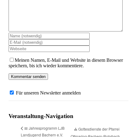
Meinen Namen, E-Mail und Website in diesem Browser
speichern, bis ich wieder kommentiere.
Für unseren Newsletter anmelden
Veranstaltung-Navigation
📅 Jahresprogramm LJB
⛪ Gottesdienste der Pfarrei
Landjugend Bachern e.V.
Ottmaring-Bachern-Rohrbach