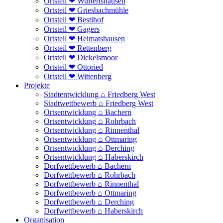
Ortsteil ❤ Wulfertshausen
Ortsteil ❤ Griesbachmühle
Ortsteil ❤ Bestihof
Ortsteil ❤ Gagers
Ortsteil ❤ Heimatshausen
Ortsteil ❤ Rettenberg
Ortsteil ❤ Dickelsmoor
Ortsteil ❤ Ottoried
Ortsteil ❤ Wittenberg
Projekte
Stadtentwicklung ⌂ Friedberg West
Stadtwettbewerb ⌂ Friedberg West
Ortsentwicklung ⌂ Bachern
Ortsentwicklung ⌂ Rohrbach
Ortsentwicklung ⌂ Rinnenthal
Ortsentwicklung ⌂ Ottmaring
Ortsentwicklung ⌂ Derching
Ortsentwicklung ⌂ Haberskirch
Dorfwettbewerb ⌂ Bachern
Dorfwettbewerb ⌂ Rohrbach
Dorfwettbewerb ⌂ Rinnenthal
Dorfwettbewerb ⌂ Ottmaring
Dorfwettbewerb ⌂ Derching
Dorfwettbewerb ⌂ Haberskirch
Organisation