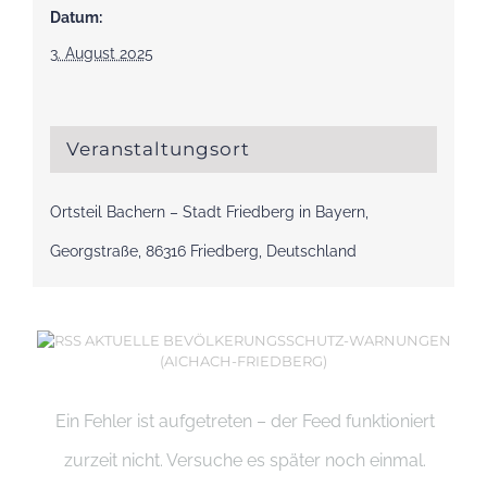
Datum:
3. August 2025
Veranstaltungsort
Ortsteil Bachern – Stadt Friedberg in Bayern,
Georgstraße, 86316 Friedberg, Deutschland
AKTUELLE BEVÖLKERUNGSSCHUTZ-WARNUNGEN
(AICHACH-FRIEDBERG)
Ein Fehler ist aufgetreten – der Feed funktioniert
zurzeit nicht. Versuche es später noch einmal.