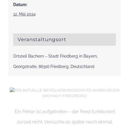
Datum:
12. Mai 2024
Veranstaltungsort
Ortsteil Bachern – Stadt Friedberg in Bayern,
Georgstraße, 86316 Friedberg, Deutschland
AKTUELLE BEVÖLKERUNGSSCHUTZ-WARNUNGEN
(AICHACH-FRIEDBERG)
Ein Fehler ist aufgetreten – der Feed funktioniert
zurzeit nicht. Versuche es später noch einmal.