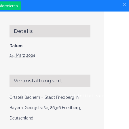
×
informieren
Details
Datum:
24. März 2024
Veranstaltungsort
Meine Stadt
#StadtInitiativen
Ortsteil Bachern – Stadt Friedberg in
Bayern, Georgstraße, 86316 Friedberg,
Deutschland