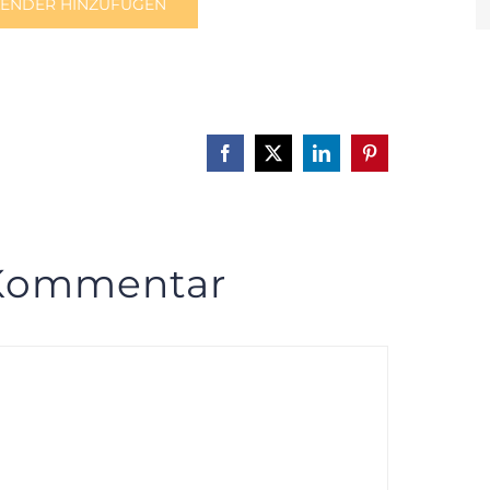
LENDER HINZUFÜGEN
Facebook
X
LinkedIn
Pinterest
 Kommentar