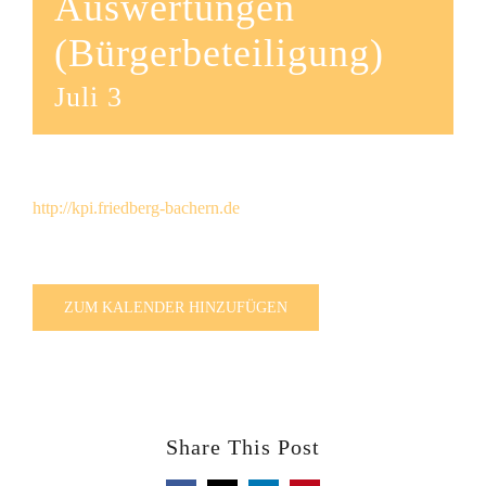
Auswertungen
(Bürgerbeteiligung)
Juli 3
http://kpi.friedberg-bachern.de
ZUM KALENDER HINZUFÜGEN
Share This Post