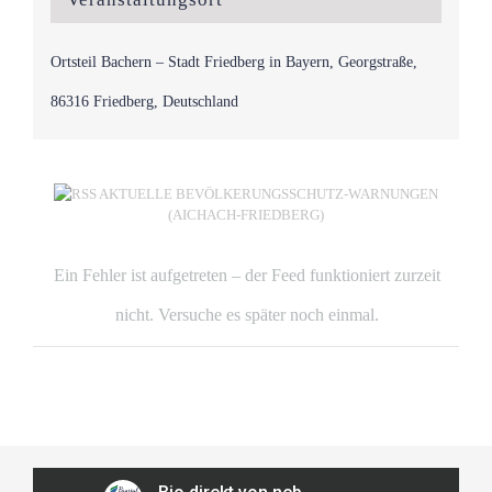
Ortsteil Bachern – Stadt Friedberg in Bayern, Georgstraße,
86316 Friedberg, Deutschland
AKTUELLE BEVÖLKERUNGSSCHUTZ-WARNUNGEN
(AICHACH-FRIEDBERG)
Ein Fehler ist aufgetreten – der Feed funktioniert zurzeit
nicht. Versuche es später noch einmal.