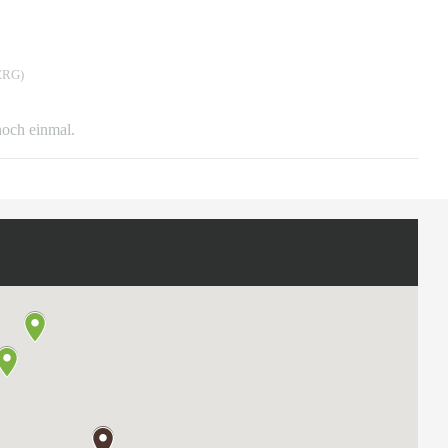
RG)
 noch einmal.