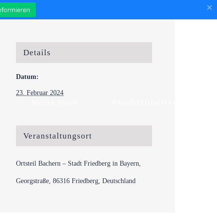
×
informieren
Details
Datum:
23. Februar 2024
Meine Stadt
#StadtInitiativen
Veranstaltungsort
Ortsteil Bachern – Stadt Friedberg in Bayern,
Georgstraße, 86316 Friedberg, Deutschland