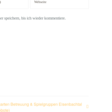
 speichern, bis ich wieder kommentiere.
garten Betreuung & Spielgruppen Eisenbachtal
bote)