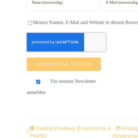
Meinen Namen, E-Mail und Website in diesem Browser
Für unseren Newsletter
anmelden
🏢 Stadtrat Friedberg (Eisenbachtal &
🧒 Kinder
Paartal)
(Kinderange