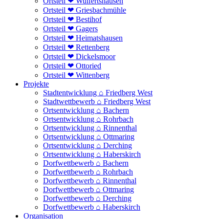
Ortsteil ❤ Wulfertshausen
Ortsteil ❤ Griesbachmühle
Ortsteil ❤ Bestihof
Ortsteil ❤ Gagers
Ortsteil ❤ Heimatshausen
Ortsteil ❤ Rettenberg
Ortsteil ❤ Dickelsmoor
Ortsteil ❤ Ottoried
Ortsteil ❤ Wittenberg
Projekte
Stadtentwicklung ⌂ Friedberg West
Stadtwettbewerb ⌂ Friedberg West
Ortsentwicklung ⌂ Bachern
Ortsentwicklung ⌂ Rohrbach
Ortsentwicklung ⌂ Rinnenthal
Ortsentwicklung ⌂ Ottmaring
Ortsentwicklung ⌂ Derching
Ortsentwicklung ⌂ Haberskirch
Dorfwettbewerb ⌂ Bachern
Dorfwettbewerb ⌂ Rohrbach
Dorfwettbewerb ⌂ Rinnenthal
Dorfwettbewerb ⌂ Ottmaring
Dorfwettbewerb ⌂ Derching
Dorfwettbewerb ⌂ Haberskirch
Organisation