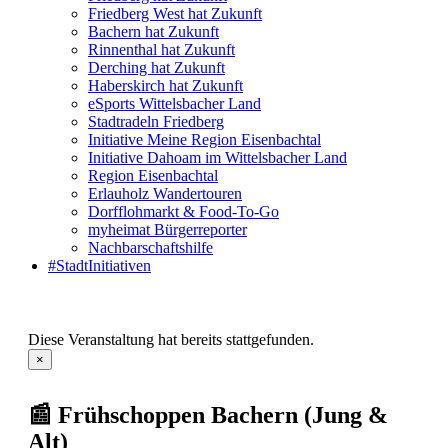
Friedberg West hat Zukunft
Bachern hat Zukunft
Rinnenthal hat Zukunft
Derching hat Zukunft
Haberskirch hat Zukunft
eSports Wittelsbacher Land
Stadtradeln Friedberg
Initiative Meine Region Eisenbachtal
Initiative Dahoam im Wittelsbacher Land
Region Eisenbachtal
Erlauholz Wandertouren
Dorfflohmarkt & Food-To-Go
myheimat Bürgerreporter
Nachbarschaftshilfe
#StadtInitiativen
Diese Veranstaltung hat bereits stattgefunden.
×
📰 Frühschoppen Bachern (Jung &
Alt)