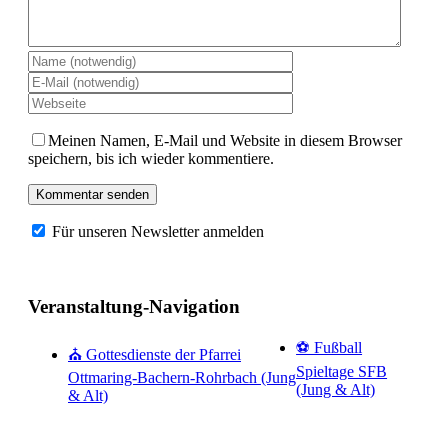
Meinen Namen, E-Mail und Website in diesem Browser
speichern, bis ich wieder kommentiere.
Für unseren Newsletter anmelden
Veranstaltung-Navigation
⚽ Fußball
⛪ Gottesdienste der Pfarrei
Spieltage SFB
Ottmaring-Bachern-Rohrbach (Jung
(Jung & Alt)
& Alt)