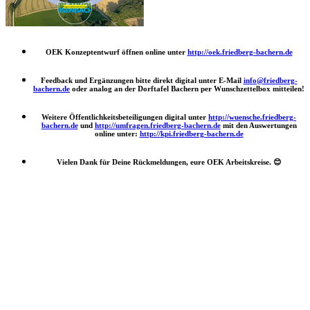
OEK Konzeptentwurf öffnen online unter
http://oek.friedberg-bachern.de
Feedback und Ergänzungen bitte direkt digital unter E-Mail
info@friedberg-
bachern.de
oder analog an der Dorftafel Bachern per Wunschzettelbox mitteilen!
Weitere Öffentlichkeitsbeteiligungen digital unter
http://wuensche.friedberg-
bachern.de
und
http://umfragen.friedberg-bachern.de
mit den Auswertungen
online unter:
http://kpi.friedberg-bachern.de
Vielen Dank für Deine Rückmeldungen, eure OEK Arbeitskreise.
😊
Nach
oben