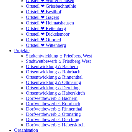
Ortsteil ❤ Wulfertshausen
Ortsteil ❤ Griesbachmühle
Ortsteil ❤ Bestihof
Ortsteil ❤ Gagers
Ortsteil ❤ Heimatshausen
Ortsteil ❤ Rettenberg
Ortsteil ❤ Dickelsmoor
Ortsteil ❤ Ottoried
Ortsteil ❤ Wittenberg
Projekte
Stadtentwicklung ⌂ Friedberg West
Stadtwettbewerb ⌂ Friedberg West
Ortsentwicklung ⌂ Bachern
Ortsentwicklung ⌂ Rohrbach
Ortsentwicklung ⌂ Rinnenthal
Ortsentwicklung ⌂ Ottmaring
Ortsentwicklung ⌂ Derching
Ortsentwicklung ⌂ Haberskirch
Dorfwettbewerb ⌂ Bachern
Dorfwettbewerb ⌂ Rohrbach
Dorfwettbewerb ⌂ Rinnenthal
Dorfwettbewerb ⌂ Ottmaring
Dorfwettbewerb ⌂ Derching
Dorfwettbewerb ⌂ Haberskirch
Organisation