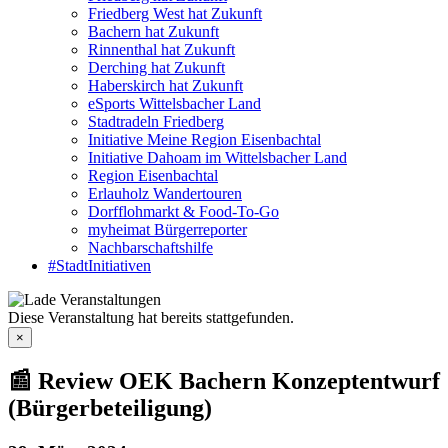
Friedberg West hat Zukunft
Bachern hat Zukunft
Rinnenthal hat Zukunft
Derching hat Zukunft
Haberskirch hat Zukunft
eSports Wittelsbacher Land
Stadtradeln Friedberg
Initiative Meine Region Eisenbachtal
Initiative Dahoam im Wittelsbacher Land
Region Eisenbachtal
Erlauholz Wandertouren
Dorfflohmarkt & Food-To-Go
myheimat Bürgerreporter
Nachbarschaftshilfe
#StadtInitiativen
Diese Veranstaltung hat bereits stattgefunden.
×
📰 Review OEK Bachern Konzeptentwurf
(Bürgerbeteiligung)