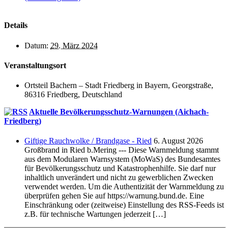
Details
Datum:
29. März 2024
Veranstaltungsort
Ortsteil Bachern – Stadt Friedberg in Bayern, Georgstraße,
86316 Friedberg, Deutschland
Aktuelle Bevölkerungsschutz-Warnungen (Aichach-
Friedberg)
Giftige Rauchwolke / Brandgase - Ried
6. August 2026
Großbrand in Ried b.Mering --- Diese Warnmeldung stammt
aus dem Modularen Warnsystem (MoWaS) des Bundesamtes
für Bevölkerungsschutz und Katastrophenhilfe. Sie darf nur
inhaltlich unverändert und nicht zu gewerblichen Zwecken
verwendet werden. Um die Authentizität der Warnmeldung zu
überprüfen gehen Sie auf https://warnung.bund.de. Eine
Einschränkung oder (zeitweise) Einstellung des RSS-Feeds ist
z.B. für technische Wartungen jederzeit […]