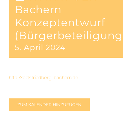
Bachern
Konzeptentwurf
(Bürgerbeteiligung)
5. April 2024
http://oek.friedberg-bachern.de
ZUM KALENDER HINZUFÜGEN