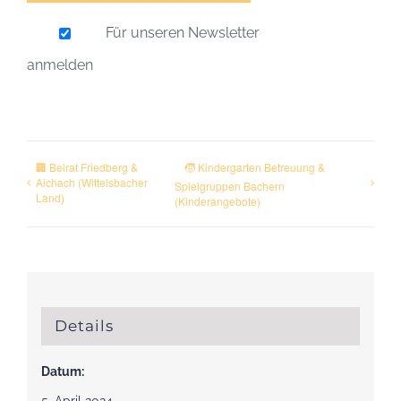
Für unseren Newsletter
anmelden
🏢 Beirat Friedberg &
🧒 Kindergarten Betreuung &
Aichach (Wittelsbacher
Spielgruppen Bachern
Land)
(Kinderangebote)
Details
Datum: