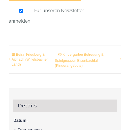
Für unseren Newsletter
anmelden
🏢 Beirat Friedberg &
🧒 Kindergarten Betreuung &
Aichach (Wittelsbacher
Spielgruppen Eisenbachtal
Land)
(Kinderangebote)
Details
Datum: