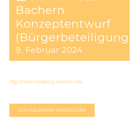
Bachern
Konzeptentwurf
(Bürgerbeteiligung)
9. Februar 2024
http://oek.friedberg-bachern.de
ZUM KALENDER HINZUFÜGEN