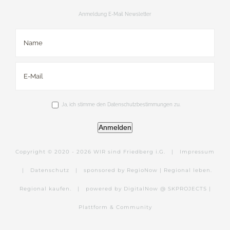
Anmeldung E-Mail Newsletter
Ja, ich stimme den Datenschutzbestimmungen zu.
Anmelden
Copyright © 2020 -
2026 WIR sind Friedberg i.G. |
Impressum
|
Datenschutz
|
sponsored by RegioNow | Regional leben.
Regional kaufen.
|
powered by DigitalNow @ SKPROJECTS |
Plattform & Community