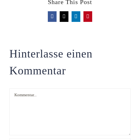
Share This Post
Facebook
X
LinkedIn
Pinterest
Hinterlasse einen
Kommentar
Kommentar