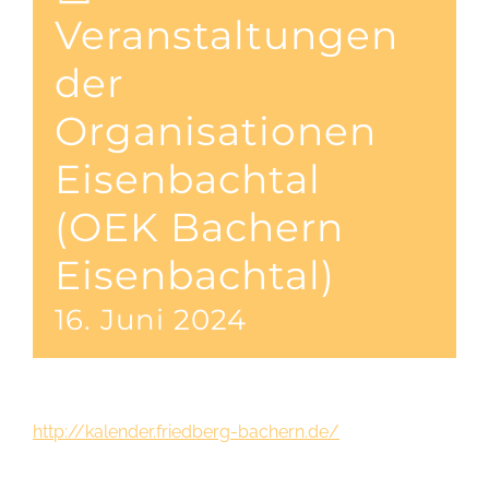
Veranstaltungen
der
Organisationen
Eisenbachtal
(OEK Bachern
Eisenbachtal)
16. Juni 2024
http://kalender.friedberg-bachern.de/