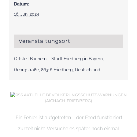
Datum:
16. Juni 2024
Veranstaltungsort
Ortsteil Bachern – Stadt Friedberg in Bayern,
Georgstraße, 86316 Friedberg, Deutschland
AKTUELLE BEVÖLKERUNGSSCHUTZ-WARNUNGEN
(AICHACH-FRIEDBERG)
Ein Fehler ist aufgetreten – der Feed funktioniert
zurzeit nicht. Versuche es später noch einmal.