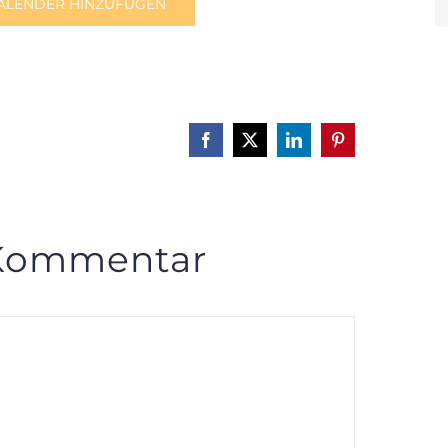
ALENDER HINZUFÜGEN
Facebook
X
LinkedIn
Pinterest
 Kommentar