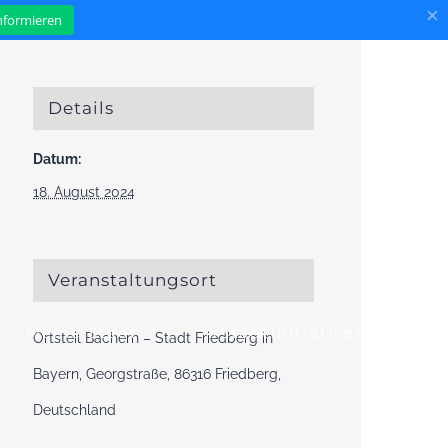
×
informieren
Details
Datum:
18. August 2024
Veranstaltungsort
Meine Stadt
#StadtInitiativen
Ortsteil Bachern – Stadt Friedberg in
Bayern, Georgstraße, 86316 Friedberg,
Deutschland