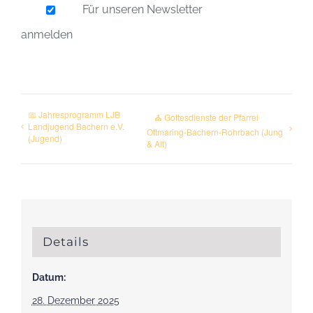
Für unseren Newsletter
anmelden
📅 Jahresprogramm LJB
⛪ Gottesdienste der Pfarrei
Landjugend Bachern e.V.
Ottmaring-Bachern-Rohrbach (Jung
(Jugend)
& Alt)
Details
Datum:
28. Dezember 2025