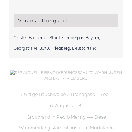
Veranstaltungsort
Ortsteil Bachern – Stadt Friedberg in Bayern,
Georgstraße, 86316 Friedberg, Deutschland
AKTUELLE BEVÖLKERUNGSSCHUTZ-WARNUNGEN
(AICHACH-FRIEDBERG)
Giftige Rauchwolke / Brandgase - Ried
6. August 2026
Großbrand in Ried b.Mering --- Diese
Warnmeldung stammt aus dem Modularen