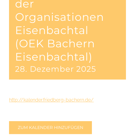
der
Organisationen
Eisenbachtal
(OEK Bachern
Eisenbachtal)
28. Dezember 2025
http://kalender.friedberg-bachern.de/
ZUM KALENDER HINZUFÜGEN