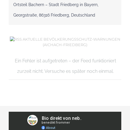
Ortsteil Bachern – Stadt Friedberg in Bayern,
Georgstraße, 86316 Friedberg, Deutschland
AKTUELLE BEVÖLKERUNGSSCHUTZ-WARNUNGEN
(AICHACH-FRIEDBERG)
Ein Fehler ist aufgetreten – der Feed funktioniert
zurzeit nicht. Versuche es später noch einmal.