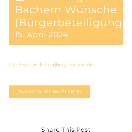
Bachern Wünsche
(Bürgerbeteiligung)
15. April 2024
http://wuensche.friedberg-bachern.de
ZUM KALENDER HINZUFÜGEN
Share This Post