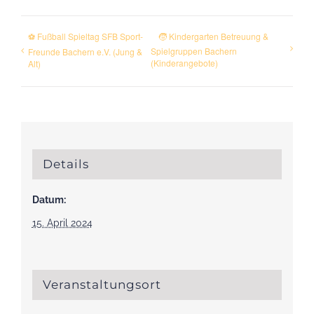
⚽ Fußball Spieltag SFB Sport-
🧒 Kindergarten Betreuung &
Spielgruppen Bachern
Freunde Bachern e.V. (Jung &
(Kinderangebote)
Alt)
Details
Datum:
15. April 2024
Veranstaltungsort