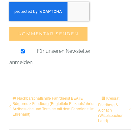
Für unseren Newsletter
anmelden
🚐 Nachbarschaftshilfe Fahrdienst BEATE
🏢 Kreisrat
Bürgernetz Friedberg (Begleitete Einkaufsfahrten,
Friedberg &
Arztbesuche und Termine mit dem Fahrdienst im
Aichach
Ehrenamt)
(Wittelsbacher
Land)