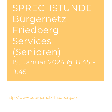
SPRECHSTUNDE
Bürgernetz
Friedberg
Services
(Senioren)
15. Januar 2024 @ 8:45
-
9:45
http://www.buergernetz-friedberg.de