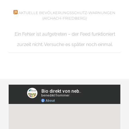
AKTUELLE BEVÖLKERUNGSSCHUTZ-WARNUNGEN
(AICHACH-FRIEDBERG)
Ein Fehler ist aufgetreten – der Feed funktioniert
zurzeit nicht. Versuche es später noch einmal.