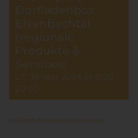
Dorfladenbox
Eisenbachtal
(regionale
Produkte &
Services)
27. Januar 2024 @ 8:00
-
20:00
http://dorfladenbox.friedberg-bachern.de