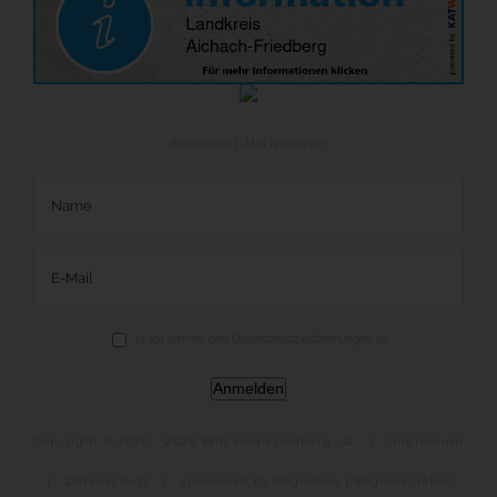
Anmeldung E-Mail Newsletter
Ja, ich stimme den Datenschutzbestimmungen zu.
Anmelden
Copyright © 2020 -
2026 WIR sind Friedberg i.G. |
Impressum
|
Datenschutz
|
sponsored by RegioNow | Regional leben.