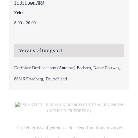
17. Februar 2024
Zeit:
8:00 - 20:00
Veranstaltungsort
Dorfplatz Dorfladenbox (Automat) Bachern, Neuer Postweg,
86316 Friedberg, Deutschland
AKTUELLE BEVÖLKERUNGSSCHUTZ-WARNUNGEN
(AICHACH-FRIEDBERG)
Ein Fehler ist aufgetreten – der Feed funktioniert zurzeit