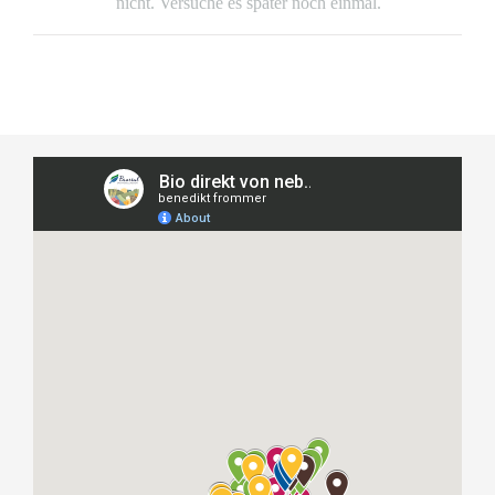
nicht. Versuche es später noch einmal.