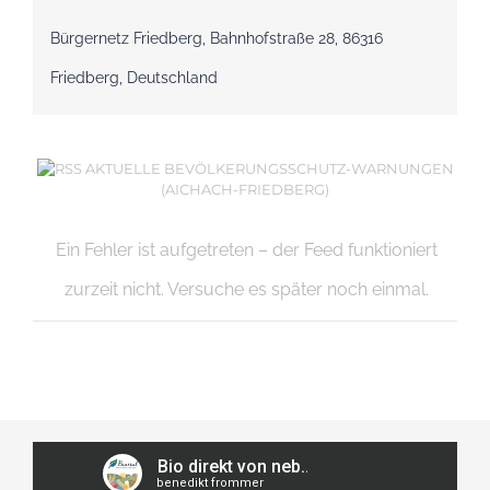
Bürgernetz Friedberg, Bahnhofstraße 28, 86316
Friedberg, Deutschland
AKTUELLE BEVÖLKERUNGSSCHUTZ-WARNUNGEN
(AICHACH-FRIEDBERG)
Ein Fehler ist aufgetreten – der Feed funktioniert
zurzeit nicht. Versuche es später noch einmal.