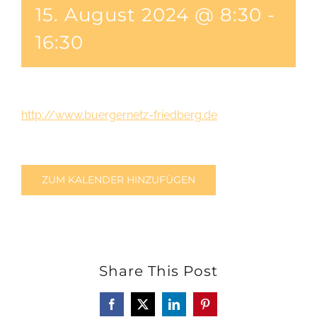
15. August 2024 @ 8:30
-
16:30
http://www.buergernetz-friedberg.de
ZUM KALENDER HINZUFÜGEN
Share This Post
Facebook
X
LinkedIn
Pinterest