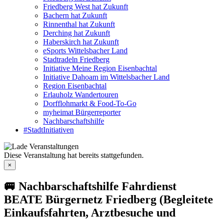
Friedberg West hat Zukunft
Bachern hat Zukunft
Rinnenthal hat Zukunft
Derching hat Zukunft
Haberskirch hat Zukunft
eSports Wittelsbacher Land
Stadtradeln Friedberg
Initiative Meine Region Eisenbachtal
Initiative Dahoam im Wittelsbacher Land
Region Eisenbachtal
Erlauholz Wandertouren
Dorfflohmarkt & Food-To-Go
myheimat Bürgerreporter
Nachbarschaftshilfe
#StadtInitiativen
Diese Veranstaltung hat bereits stattgefunden.
×
🚐 Nachbarschaftshilfe Fahrdienst
BEATE Bürgernetz Friedberg (Begleitete
Einkaufsfahrten, Arztbesuche und