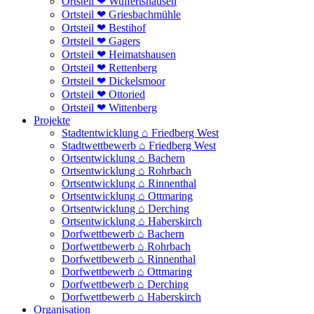
Ortsteil ❤ Wulfertshausen
Ortsteil ❤ Griesbachmühle
Ortsteil ❤ Bestihof
Ortsteil ❤ Gagers
Ortsteil ❤ Heimatshausen
Ortsteil ❤ Rettenberg
Ortsteil ❤ Dickelsmoor
Ortsteil ❤ Ottoried
Ortsteil ❤ Wittenberg
Projekte
Stadtentwicklung ⌂ Friedberg West
Stadtwettbewerb ⌂ Friedberg West
Ortsentwicklung ⌂ Bachern
Ortsentwicklung ⌂ Rohrbach
Ortsentwicklung ⌂ Rinnenthal
Ortsentwicklung ⌂ Ottmaring
Ortsentwicklung ⌂ Derching
Ortsentwicklung ⌂ Haberskirch
Dorfwettbewerb ⌂ Bachern
Dorfwettbewerb ⌂ Rohrbach
Dorfwettbewerb ⌂ Rinnenthal
Dorfwettbewerb ⌂ Ottmaring
Dorfwettbewerb ⌂ Derching
Dorfwettbewerb ⌂ Haberskirch
Organisation