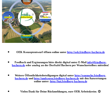
OEK Konzeptentwurf öffnen online unter
http://oek.friedberg-bachern.de
Feedback und Ergänzungen bitte direkt digital unter E-Mail
info@friedberg-
bachern.de
oder analog an der Dorftafel Bachern per Wunschzettelbox mitteilen!
Weitere Öffentlichkeitsbeteiligungen digital unter
http://wuensche.friedberg-
bachern.de
und
http://umfragen.friedberg-bachern.de
mit den Auswertungen
online unter:
http://kpi.friedberg-bachern.de
Vielen Dank für Deine Rückmeldungen, eure OEK Arbeitskreise.
😊
Nach
oben