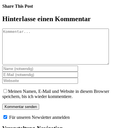
Share This Post
Facebook
X
LinkedIn
Pinterest
Hinterlasse einen Kommentar
Kommentar
Meinen Namen, E-Mail und Website in diesem Browser
speichern, bis ich wieder kommentiere.
Für unseren Newsletter anmelden