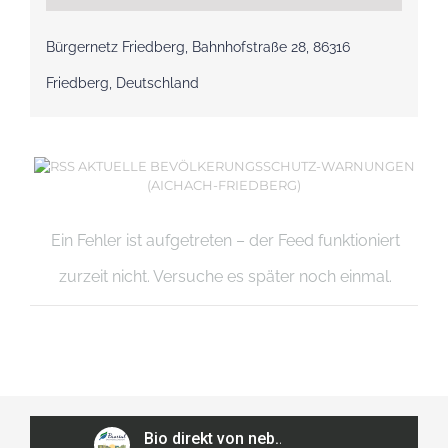
Bürgernetz Friedberg, Bahnhofstraße 28, 86316
Friedberg, Deutschland
AKTUELLE BEVÖLKERUNGSSCHUTZ-WARNUNGEN
(AICHACH-FRIEDBERG)
Ein Fehler ist aufgetreten – der Feed funktioniert
zurzeit nicht. Versuche es später noch einmal.