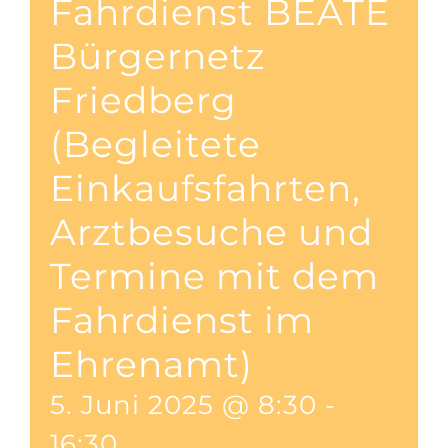
Fahrdienst BEATE
Bürgernetz
Friedberg
(Begleitete
Einkaufsfahrten,
Arztbesuche und
Termine mit dem
Fahrdienst im
Ehrenamt)
5. Juni 2025 @ 8:30
-
16:30