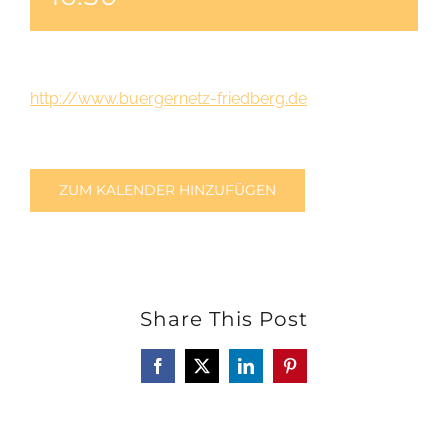
http://www.buergernetz-friedberg.de
ZUM KALENDER HINZUFÜGEN
Share This Post
Facebook
X
LinkedIn
Pinterest