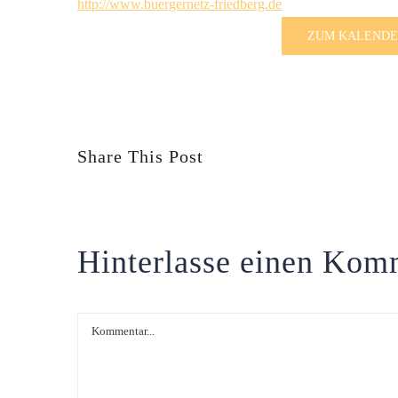
http://www.buergernetz-friedberg.de
ZUM KALENDE
Share This Post
Hinterlasse einen Kom
Kommentar