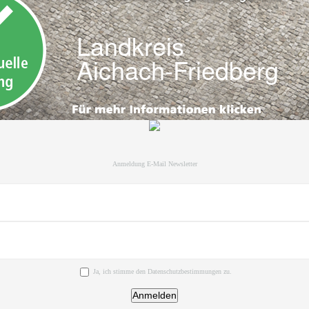
Anmeldung E-Mail Newsletter
Ja, ich stimme den Datenschutzbestimmungen zu.
Anmelden