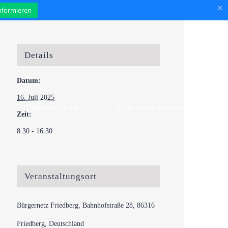
×
informieren
Details
Datum:
16. Juli 2025
Meine Stadt
#StadtInitiativen
Zeit:
8:30 - 16:30
Veranstaltungsort
Bürgernetz Friedberg, Bahnhofstraße 28, 86316
Friedberg, Deutschland