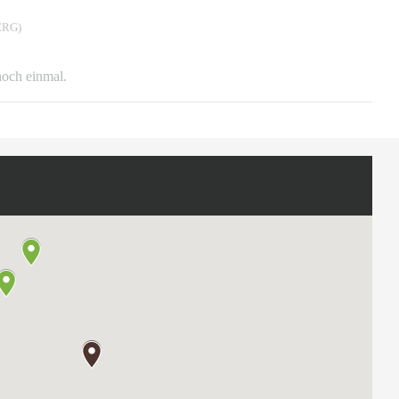
RG)
 noch einmal.