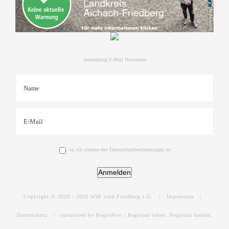
Anmeldung E-Mail Newsletter
Ja, ich stimme den Datenschutzbestimmungen zu.
Anmelden
Copyright © 2020 -
2026 WIR sind Friedberg i.G. |
Impressum
|
Datenschutz
|
sponsored by RegioNow | Regional leben. Regional kaufen.