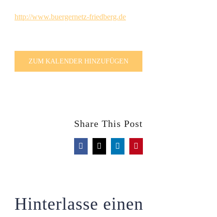
http://www.buergernetz-friedberg.de
ZUM KALENDER HINZUFÜGEN
Share This Post
Facebook
X
LinkedIn
Pinterest
Hinterlasse einen