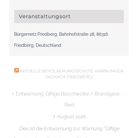
Veranstaltungsort
Bürgernetz Friedberg, Bahnhofstraße 28, 86316
Friedberg, Deutschland
AKTUELLE BEVÖLKERUNGSSCHUTZ-WARNUNGEN
(AICHACH-FRIEDBERG)
Entwarnung: Giftige Rauchwolke / Brandgase -
Ried
7. August 2026
Dies ist die Entwarnung zur Warnung "Giftige