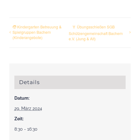
🧒 Kindergarten Betreuung &
🏅 Übungsschießen SGB
Spielgruppen Bachern
Schützengemeinschaft Bachern
(Kinderangebote)
e.V. (Jung & Alt)
Details
Datum:
29. März 2024
Zeit:
8:30 - 16:30