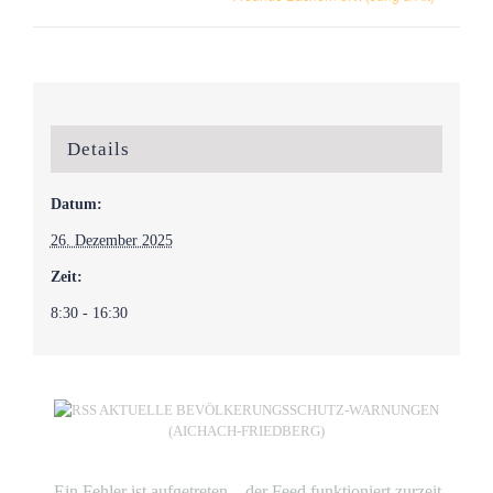
Details
Datum:
26. Dezember 2025
Zeit:
8:30 - 16:30
AKTUELLE BEVÖLKERUNGSSCHUTZ-WARNUNGEN
(AICHACH-FRIEDBERG)
Ein Fehler ist aufgetreten – der Feed funktioniert zurzeit