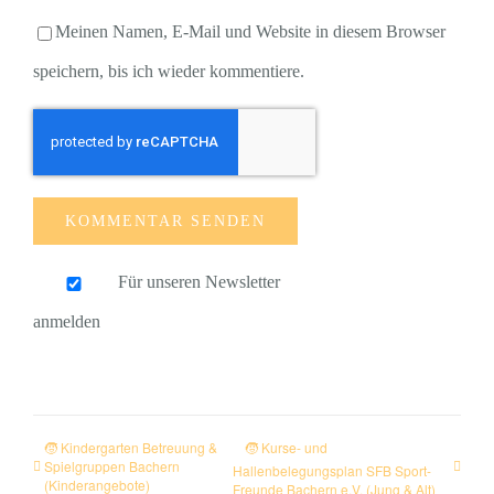
Meinen Namen, E-Mail und Website in diesem Browser
speichern, bis ich wieder kommentiere.
Für unseren Newsletter
anmelden
🧒 Kindergarten Betreuung &
🧒 Kurse- und
Spielgruppen Bachern
Hallenbelegungsplan SFB Sport-
(Kinderangebote)
Freunde Bachern e.V. (Jung & Alt)