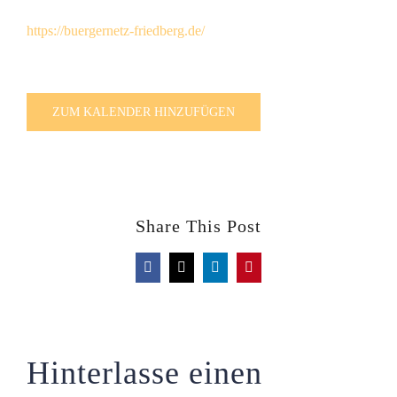
https://buergernetz-friedberg.de/
ZUM KALENDER HINZUFÜGEN
Share This Post
Facebook
X
LinkedIn
Pinterest
Hinterlasse einen