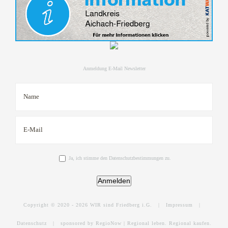
Anmeldung E-Mail Newsletter
Ja, ich stimme den Datenschutzbestimmungen zu.
Anmelden
Copyright © 2020 -
2026 WIR sind Friedberg i.G. |
Impressum
|
Datenschutz
|
sponsored by RegioNow | Regional leben. Regional kaufen.