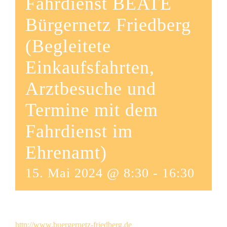
Fahrdienst BEATE
Bürgernetz Friedberg
(Begleitete
Einkaufsfahrten,
Arztbesuche und
Termine mit dem
Fahrdienst im
Ehrenamt)
15. Mai 2024 @ 8:30
-
16:30
http://www.buergernetz-friedberg.de