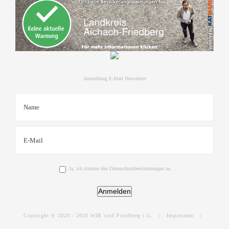
Anmeldung E-Mail Newsletter
Ja, ich stimme den Datenschutzbestimmungen zu.
Anmelden
Copyright © 2020 -
2026 WIR sind Friedberg i.G. |
Impressum
|