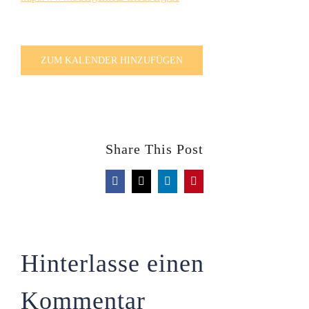
ZUM KALENDER HINZUFÜGEN
Share This Post
Facebook
X
LinkedIn
Pinterest
Hinterlasse einen
Kommentar