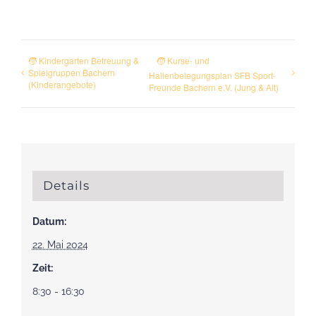
🧒 Kindergarten Betreuung &
🧒 Kurse- und
Spielgruppen Bachern
Hallenbelegungsplan SFB Sport-
(Kinderangebote)
Freunde Bachern e.V. (Jung & Alt)
Details
Datum:
22. Mai 2024
Zeit:
8:30 - 16:30