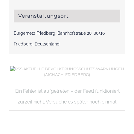
Veranstaltungsort
Bürgernetz Friedberg, Bahnhofstraße 28, 86316
Friedberg, Deutschland
AKTUELLE BEVÖLKERUNGSSCHUTZ-WARNUNGEN
(AICHACH-FRIEDBERG)
Ein Fehler ist aufgetreten – der Feed funktioniert
zurzeit nicht. Versuche es später noch einmal.