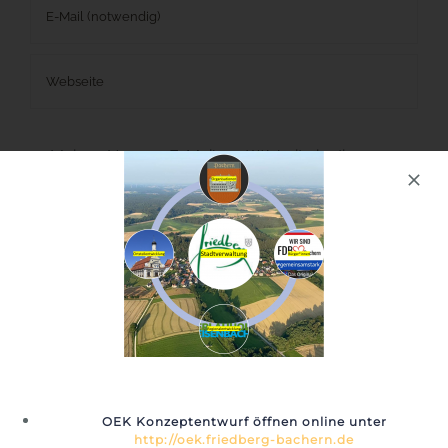
Meinen Namen, E-Mail und Website in diesem
Browser speichern, bis ich wieder kommentiere.
Für unseren Newsletter
anmelden
OEK Konzeptentwurf öffnen online unter
http://oek.friedberg-bachern.de