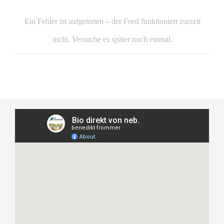
Ein Fehler ist aufgetreten – der Feed funktioniert zurzeit
nicht. Versuche es später noch einmal.