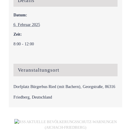
Details
Datum:
6. Februar 2025
Zeit:
8:00 - 12:00
Veranstaltungsort
Dorfplatz Bürgerbus Ried (mit Bachern), Georgstraße, 86316
Friedberg, Deutschland
AKTUELLE BEVÖLKERUNGSSCHUTZ-WARNUNGEN
(AICHACH-FRIEDBERG)