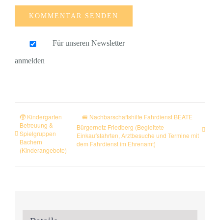
Für unseren Newsletter
anmelden
🧒 Kindergarten
🚐 Nachbarschaftshilfe Fahrdienst BEATE
Betreuung &
Bürgernetz Friedberg (Begleitete
Spielgruppen
Einkaufsfahrten, Arztbesuche und Termine mit
Bachern
dem Fahrdienst im Ehrenamt)
(Kinderangebote)