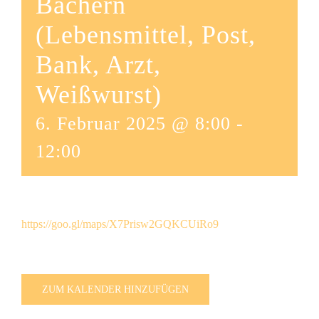
Bachern
(Lebensmittel, Post,
Bank, Arzt,
Weißwurst)
6. Februar 2025 @ 8:00
-
12:00
https://goo.gl/maps/X7Prisw2GQKCUiRo9
ZUM KALENDER HINZUFÜGEN