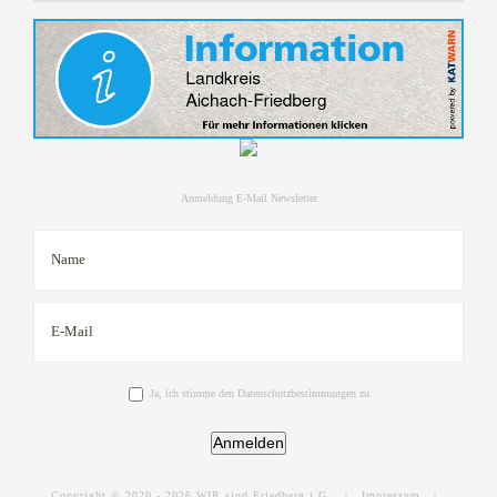
Anmeldung E-Mail Newsletter
Ja, ich stimme den Datenschutzbestimmungen zu.
Anmelden
Copyright © 2020 -
2026 WIR sind Friedberg i.G. |
Impressum
|