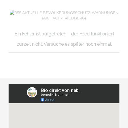
AKTUELLE BEVÖLKERUNGSSCHUTZ-WARNUNGEN
(AICHACH-FRIEDBERG)
Ein Fehler ist aufgetreten – der Feed funktioniert
zurzeit nicht. Versuche es später noch einmal.