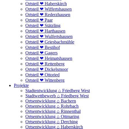
Ortsteil ❤ Haberskirch
Ortsteil ❤ Wiffertshausen
Ortsteil ❤ Rederzhausen
Ortsteil ❤ Paar
Ortsteil ❤ Stätzling
Ortsteil ❤ Harthausen
Ortsteil ❤ Wulfertshausen
Ortsteil ❤ Griesbachmühle
Ortsteil ❤ Bestihof
Ortsteil ❤ Gagers
Ortsteil ❤ Heimatshausen
Ortsteil ❤ Rettenberg
Ortsteil ❤ Dickelsmoor
Ortsteil ❤ Ottoried
Ortsteil ❤ Wittenberg
Projekte
Stadtentwicklung ⌂ Friedberg West
Stadtwettbewerb ⌂ Friedberg West
Ortsentwicklung ⌂ Bachern
Ortsentwicklung ⌂ Rohrbach
Ortsentwicklung ⌂ Rinnenthal
Ortsentwicklung ⌂ Ottmaring
Ortsentwicklung ⌂ Derching
Ortsentwicklung ⌂ Haberskirch