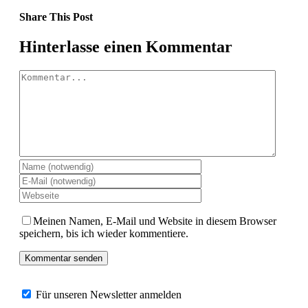
Share This Post
Facebook
X
LinkedIn
Pinterest
Hinterlasse einen Kommentar
Kommentar
Meinen Namen, E-Mail und Website in diesem Browser
speichern, bis ich wieder kommentiere.
Für unseren Newsletter anmelden