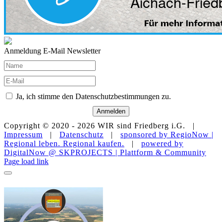
Anmeldung E-Mail Newsletter
Ja, ich stimme den Datenschutzbestimmungen zu.
Anmelden
Copyright © 2020 -
2026 WIR sind Friedberg i.G. |
Impressum
|
Datenschutz
|
sponsored by RegioNow |
Regional leben. Regional kaufen.
|
powered by
DigitalNow @ SKPROJECTS | Plattform & Community
E-
WhatsApp
Facebook
Instagram
YouTube
Page load link
Mail