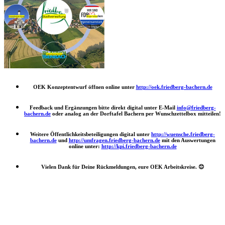
OEK Konzeptentwurf öffnen online unter
http://oek.friedberg-bachern.de
Feedback und Ergänzungen bitte direkt digital unter E-Mail
info@friedberg-
bachern.de
oder analog an der Dorftafel Bachern per Wunschzettelbox mitteilen!
Weitere Öffentlichkeitsbeteiligungen digital unter
http://wuensche.friedberg-
bachern.de
und
http://umfragen.friedberg-bachern.de
mit den Auswertungen
online unter:
http://kpi.friedberg-bachern.de
Vielen Dank für Deine Rückmeldungen, eure OEK Arbeitskreise.
😊
Nach
oben