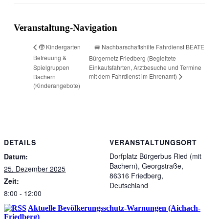
Veranstaltung-Navigation
🚐 Nachbarschaftshilfe Fahrdienst BEATE
🧒 Kindergarten
Betreuung &
Bürgernetz Friedberg (Begleitete
Spielgruppen
Einkaufsfahrten, Arztbesuche und Termine
mit dem Fahrdienst im Ehrenamt)
Bachern
(Kinderangebote)
DETAILS
VERANSTALTUNGSORT
Dorfplatz Bürgerbus Ried (mit
Datum:
Bachern), Georgstraße,
25. Dezember 2025
86316 Friedberg,
Zeit:
Deutschland
8:00 - 12:00
Aktuelle Bevölkerungsschutz-Warnungen (Aichach-
Friedberg)