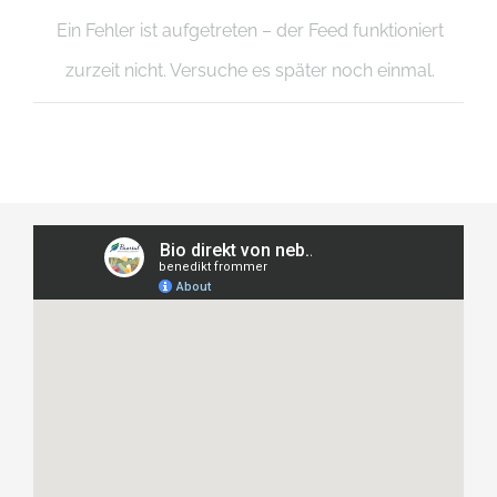
Ein Fehler ist aufgetreten – der Feed funktioniert
zurzeit nicht. Versuche es später noch einmal.