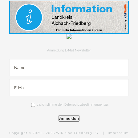
Anmeldung E-Mail Newsletter
Ja, ich stimme den Datenschutzbestimmungen zu.
Anmelden
Copyright © 2020 -
2026 WIR sind Friedberg i.G. |
Impressum