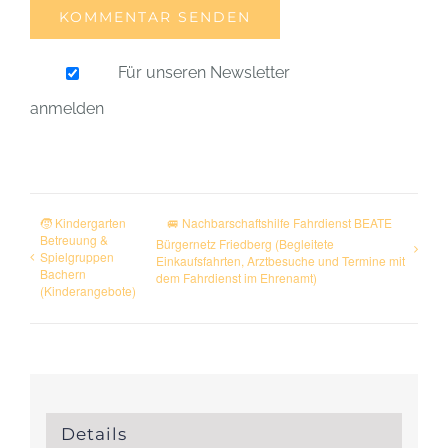
Für unseren Newsletter
anmelden
🧒 Kindergarten
🚐 Nachbarschaftshilfe Fahrdienst BEATE
Betreuung &
Bürgernetz Friedberg (Begleitete
Spielgruppen
Einkaufsfahrten, Arztbesuche und Termine mit
Bachern
dem Fahrdienst im Ehrenamt)
(Kinderangebote)
Details