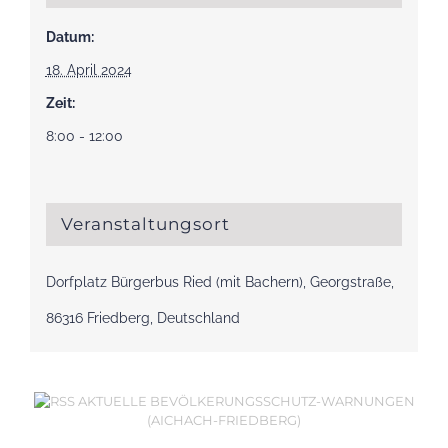
Datum:
18. April 2024
Zeit:
8:00 - 12:00
Veranstaltungsort
Dorfplatz Bürgerbus Ried (mit Bachern), Georgstraße,
86316 Friedberg, Deutschland
AKTUELLE BEVÖLKERUNGSSCHUTZ-WARNUNGEN
(AICHACH-FRIEDBERG)