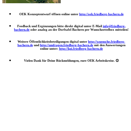
OEK Konzeptentwurf öffnen online unter
http://oek.friedberg-bachern.de
Feedback und Ergänzungen bitte direkt digital unter E-Mail
info@friedberg-
bachern.de
oder analog an der Dorftafel Bachern per Wunschzettelbox mitteilen!
Weitere Öffentlichkeitsbeteiligungen digital unter
http://wuensche.friedberg-
bachern.de
und
http://umfragen.friedberg-bachern.de
mit den Auswertungen
online unter:
http://kpi.friedberg-bachern.de
Vielen Dank für Deine Rückmeldungen, eure OEK Arbeitskreise.
😊
Nach
oben