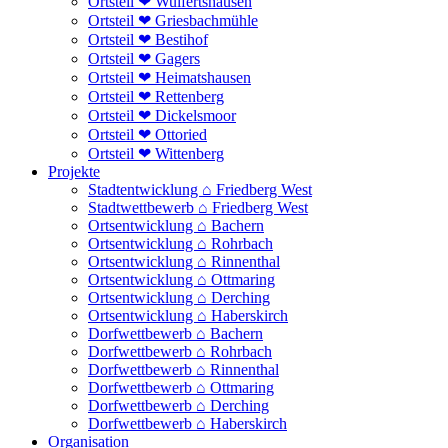
Ortsteil ❤ Wulfertshausen
Ortsteil ❤ Griesbachmühle
Ortsteil ❤ Bestihof
Ortsteil ❤ Gagers
Ortsteil ❤ Heimatshausen
Ortsteil ❤ Rettenberg
Ortsteil ❤ Dickelsmoor
Ortsteil ❤ Ottoried
Ortsteil ❤ Wittenberg
Projekte
Stadtentwicklung ⌂ Friedberg West
Stadtwettbewerb ⌂ Friedberg West
Ortsentwicklung ⌂ Bachern
Ortsentwicklung ⌂ Rohrbach
Ortsentwicklung ⌂ Rinnenthal
Ortsentwicklung ⌂ Ottmaring
Ortsentwicklung ⌂ Derching
Ortsentwicklung ⌂ Haberskirch
Dorfwettbewerb ⌂ Bachern
Dorfwettbewerb ⌂ Rohrbach
Dorfwettbewerb ⌂ Rinnenthal
Dorfwettbewerb ⌂ Ottmaring
Dorfwettbewerb ⌂ Derching
Dorfwettbewerb ⌂ Haberskirch
Organisation