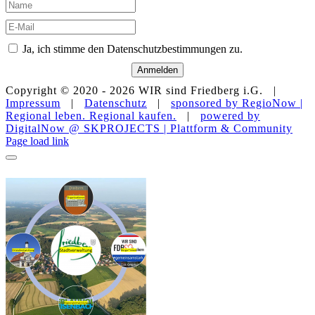
Ja, ich stimme den Datenschutzbestimmungen zu.
Anmelden
Copyright © 2020 -
2026 WIR sind Friedberg i.G. |
Impressum
|
Datenschutz
|
sponsored by RegioNow |
Regional leben. Regional kaufen.
|
powered by
DigitalNow @ SKPROJECTS | Plattform & Community
E-
WhatsApp
Facebook
Instagram
YouTube
Page load link
Mail