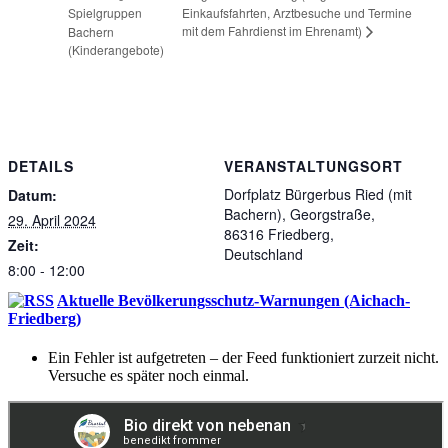
Spielgruppen
Einkaufsfahrten, Arztbesuche und Termine
mit dem Fahrdienst im Ehrenamt)
Bachern
(Kinderangebote)
DETAILS
VERANSTALTUNGSORT
Dorfplatz Bürgerbus Ried (mit
Datum:
Bachern), Georgstraße,
29. April 2024
86316 Friedberg,
Zeit:
Deutschland
8:00 - 12:00
Aktuelle Bevölkerungsschutz-Warnungen (Aichach-
Friedberg)
Ein Fehler ist aufgetreten – der Feed funktioniert zurzeit nicht.
Versuche es später noch einmal.