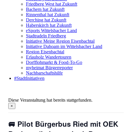
Friedberg West hat Zukunft
Bachern hat Zukunft
Rinnenthal hat Zukunft
Derching hat Zukunft
Haberskirch hat Zukunft
eSports Wittelsbacher Land
Stadtradeln Friedberg
Initiative Meine Region Eisenbachtal
Initiative Dahoam im Wittelsbacher Land
Region Eisenbachtal
Erlauholz Wandertouren
Dorfflohmarkt & Food-To-Go
myheimat Bürgerreporter
Nachbarschaftshilfe
#StadtInitiativen
Diese Veranstaltung hat bereits stattgefunden.
×
🚐 Pilot Bürgerbus Ried mit OEK