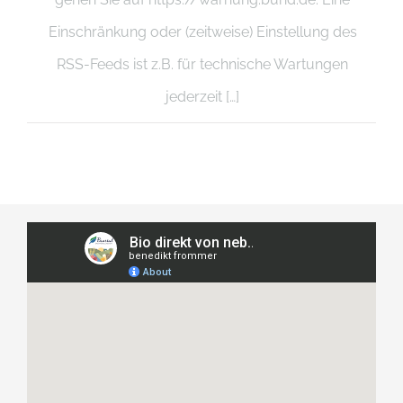
Einschränkung oder (zeitweise) Einstellung des
RSS-Feeds ist z.B. für technische Wartungen
jederzeit […]