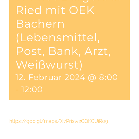
Ried mit OEK
Bachern
(Lebensmittel,
Post, Bank, Arzt,
Weißwurst)
12. Februar 2024 @ 8:00
-
12:00
https://goo.gl/maps/X7Prisw2GQKCUiRo9