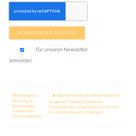
Für unseren Newsletter
anmelden
🧒 Kindergarten
🚐 Nachbarschaftshilfe Fahrdienst BEATE
Betreuung &
Bürgernetz Friedberg (Begleitete
Spielgruppen
Einkaufsfahrten, Arztbesuche und Termine
Eisenbachtal
mit dem Fahrdienst im Ehrenamt)
(Kinderangebote)