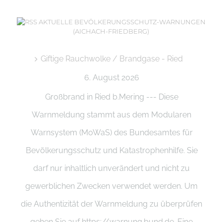
AKTUELLE BEVÖLKERUNGSSCHUTZ-WARNUNGEN
(AICHACH-FRIEDBERG)
Giftige Rauchwolke / Brandgase - Ried
6. August 2026
Großbrand in Ried b.Mering --- Diese
Warnmeldung stammt aus dem Modularen
Warnsystem (MoWaS) des Bundesamtes für
Bevölkerungsschutz und Katastrophenhilfe. Sie
darf nur inhaltlich unverändert und nicht zu
gewerblichen Zwecken verwendet werden. Um
die Authentizität der Warnmeldung zu überprüfen
gehen Sie auf https://warnung.bund.de. Eine