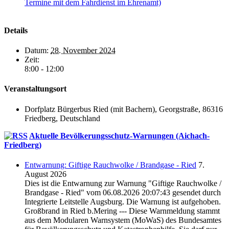
Termine mit dem Fahrdienst im Ehrenamt)
Details
Datum:
28. November 2024
Zeit:
8:00 - 12:00
Veranstaltungsort
Dorfplatz Bürgerbus Ried (mit Bachern), Georgstraße, 86316
Friedberg, Deutschland
Aktuelle Bevölkerungsschutz-Warnungen (Aichach-
Friedberg)
Entwarnung: Giftige Rauchwolke / Brandgase - Ried
7.
August 2026
Dies ist die Entwarnung zur Warnung "Giftige Rauchwolke /
Brandgase - Ried" vom 06.08.2026 20:07:43 gesendet durch
Integrierte Leitstelle Augsburg. Die Warnung ist aufgehoben.
Großbrand in Ried b.Mering --- Diese Warnmeldung stammt
aus dem Modularen Warnsystem (MoWaS) des Bundesamtes