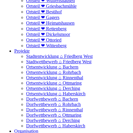
Ortsteil ❤ Wulfertshausen
Ortsteil ❤ Griesbachmühle
Ortsteil ❤ Bestihof
Ortsteil ❤ Gagers
Ortsteil ❤ Heimatshausen
Ortsteil ❤ Rettenberg
Ortsteil ❤ Dickelsmoor
Ortsteil ❤ Ottoried
Ortsteil ❤ Wittenberg
Projekte
Stadtentwicklung ⌂ Friedberg West
Stadtwettbewerb ⌂ Friedberg West
Ortsentwicklung ⌂ Bachern
Ortsentwicklung ⌂ Rohrbach
Ortsentwicklung ⌂ Rinnenthal
Ortsentwicklung ⌂ Ottmaring
Ortsentwicklung ⌂ Derching
Ortsentwicklung ⌂ Haberskirch
Dorfwettbewerb ⌂ Bachern
Dorfwettbewerb ⌂ Rohrbach
Dorfwettbewerb ⌂ Rinnenthal
Dorfwettbewerb ⌂ Ottmaring
Dorfwettbewerb ⌂ Derching
Dorfwettbewerb ⌂ Haberskirch
Organisation