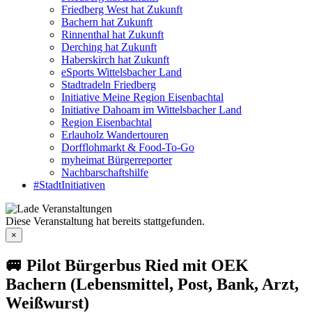
Friedberg West hat Zukunft
Bachern hat Zukunft
Rinnenthal hat Zukunft
Derching hat Zukunft
Haberskirch hat Zukunft
eSports Wittelsbacher Land
Stadtradeln Friedberg
Initiative Meine Region Eisenbachtal
Initiative Dahoam im Wittelsbacher Land
Region Eisenbachtal
Erlauholz Wandertouren
Dorfflohmarkt & Food-To-Go
myheimat Bürgerreporter
Nachbarschaftshilfe
#StadtInitiativen
Diese Veranstaltung hat bereits stattgefunden.
×
🚐 Pilot Bürgerbus Ried mit OEK
Bachern (Lebensmittel, Post, Bank, Arzt,
Weißwurst)