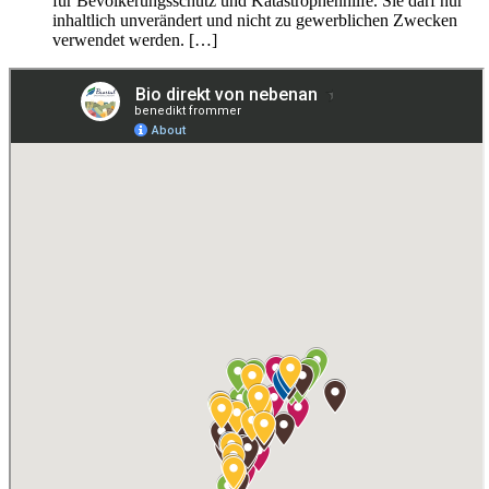
für Bevölkerungsschutz und Katastrophenhilfe. Sie darf nur
inhaltlich unverändert und nicht zu gewerblichen Zwecken
verwendet werden. […]