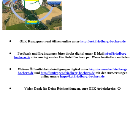
OEK Konzeptentwurf öffnen online unter
http://oek.friedberg-bachern.de
Feedback und Ergänzungen bitte direkt digital unter E-Mail
info@friedberg-
bachern.de
oder analog an der Dorftafel Bachern per Wunschzettelbox mitteilen!
Weitere Öffentlichkeitsbeteiligungen digital unter
http://wuensche.friedberg-
bachern.de
und
http://umfragen.friedberg-bachern.de
mit den Auswertungen
online unter:
http://kpi.friedberg-bachern.de
Vielen Dank für Deine Rückmeldungen, eure OEK Arbeitskreise.
😊
Nach
oben