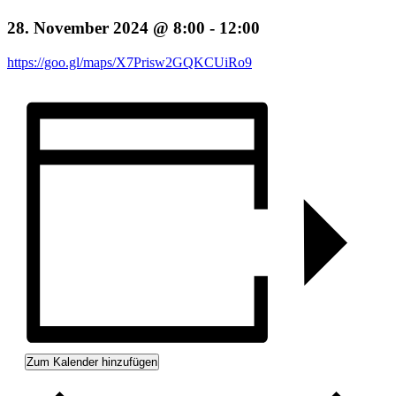
28. November 2024 @ 8:00
-
12:00
https://goo.gl/maps/X7Prisw2GQKCUiRo9
Zum Kalender hinzufügen