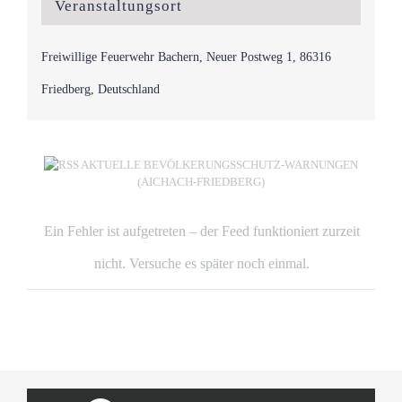
Veranstaltungsort
Freiwillige Feuerwehr Bachern, Neuer Postweg 1, 86316
Friedberg, Deutschland
AKTUELLE BEVÖLKERUNGSSCHUTZ-WARNUNGEN
(AICHACH-FRIEDBERG)
Ein Fehler ist aufgetreten – der Feed funktioniert zurzeit
nicht. Versuche es später noch einmal.