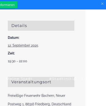
×
informieren
Details
Datum:
12. September 2025
Zeit:
19:30 - 22:00
Meine Stadt
#StadtInitiativen
Veranstaltungsort
Freiwillige Feuerwehr Bachern, Neuer
Postweg 1, 86316 Friedberg, Deutschland