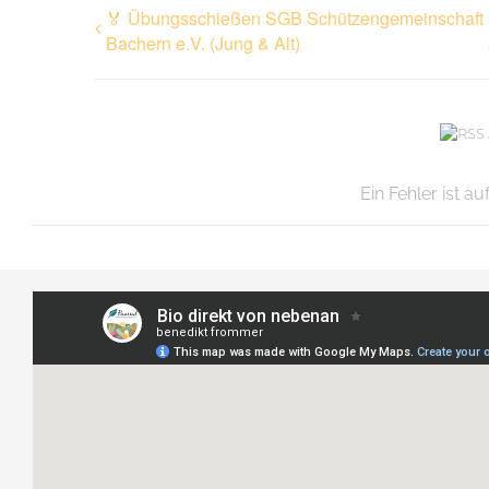
🏅 Übungsschießen SGB Schützengemeinschaft
Bachern e.V. (Jung & Alt)
Ein Fehler ist a