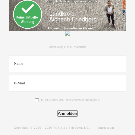
Anmeldung E-Mail Newsletter
Ja, ich stimme den Datenschutzbestimmungen zu.
Anmelden
Copyright © 2020 -
2026 WIR sind Friedberg i.G. |
Impressum
|