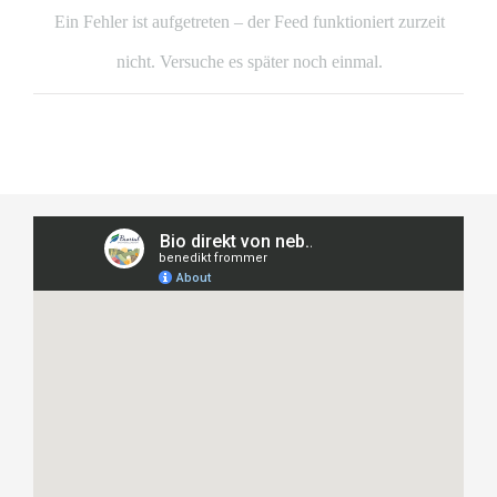
Ein Fehler ist aufgetreten – der Feed funktioniert zurzeit
nicht. Versuche es später noch einmal.