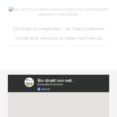
AKTUELLE BEVÖLKERUNGSSCHUTZ-WARNUNGEN
(AICHACH-FRIEDBERG)
Ein Fehler ist aufgetreten – der Feed funktioniert
zurzeit nicht. Versuche es später noch einmal.