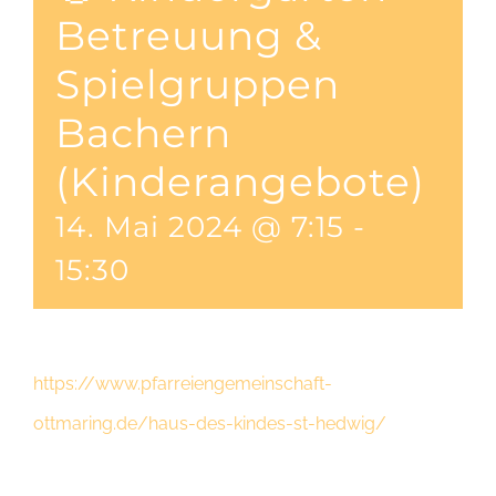
Betreuung &
Spielgruppen
Bachern
(Kinderangebote)
14. Mai 2024 @ 7:15
-
15:30
https://www.pfarreiengemeinschaft-
ottmaring.de/haus-des-kindes-st-hedwig/