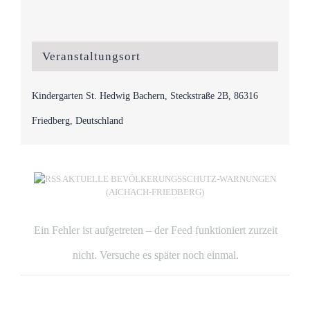
Veranstaltungsort
Kindergarten St. Hedwig Bachern, Steckstraße 2B, 86316
Friedberg, Deutschland
AKTUELLE BEVÖLKERUNGSSCHUTZ-WARNUNGEN
(AICHACH-FRIEDBERG)
Ein Fehler ist aufgetreten – der Feed funktioniert zurzeit
nicht. Versuche es später noch einmal.