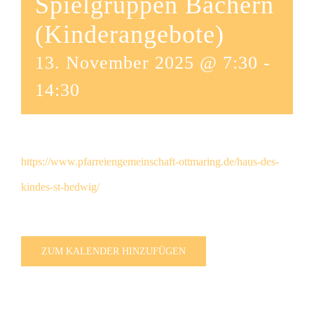
Spielgruppen Bachern
(Kinderangebote)
13. November 2025 @ 7:30
-
14:30
https://www.pfarreiengemeinschaft-ottmaring.de/haus-des-
kindes-st-hedwig/
ZUM KALENDER HINZUFÜGEN