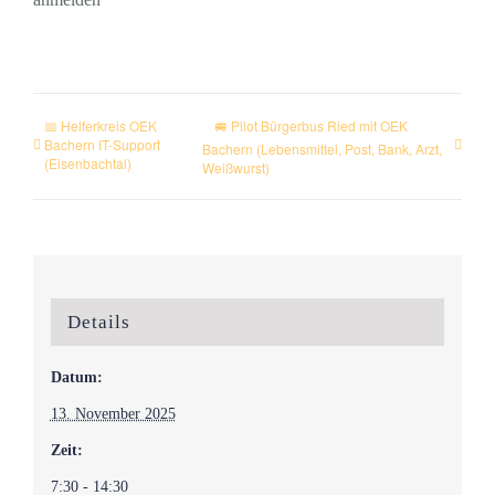
📅 Helferkreis OEK
🚐 Pilot Bürgerbus Ried mit OEK
Bachern IT-Support
Bachern (Lebensmittel, Post, Bank, Arzt,
(Eisenbachtal)
Weißwurst)
Details
Datum:
13. November 2025
Zeit:
7:30 - 14:30