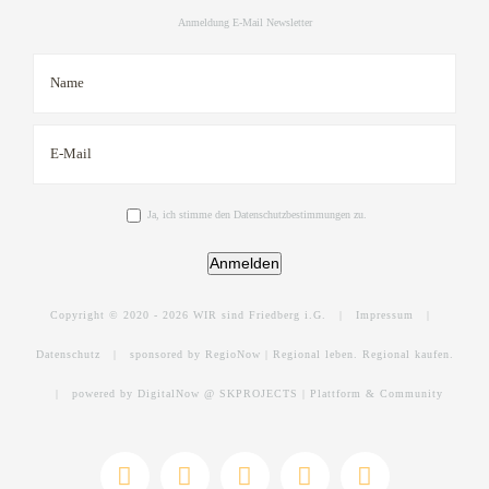
Anmeldung E-Mail Newsletter
Ja, ich stimme den Datenschutzbestimmungen zu.
Anmelden
Copyright © 2020 -
2026 WIR sind Friedberg i.G. |
Impressum
|
Datenschutz
|
sponsored by RegioNow | Regional leben. Regional kaufen.
|
powered by DigitalNow @ SKPROJECTS | Plattform & Community
E-
WhatsApp
Facebook
Instagram
YouTube