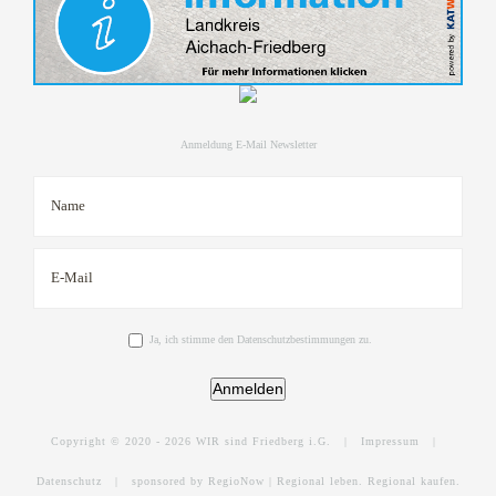
Anmeldung E-Mail Newsletter
Ja, ich stimme den Datenschutzbestimmungen zu.
Anmelden
Copyright © 2020 -
2026 WIR sind Friedberg i.G. |
Impressum
|
Datenschutz
|
sponsored by RegioNow | Regional leben. Regional kaufen.