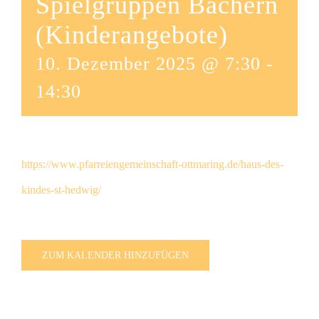
Spielgruppen Bachern
(Kinderangebote)
10. Dezember 2025 @ 7:30
-
14:30
https://www.pfarreiengemeinschaft-ottmaring.de/haus-des-
kindes-st-hedwig/
ZUM KALENDER HINZUFÜGEN