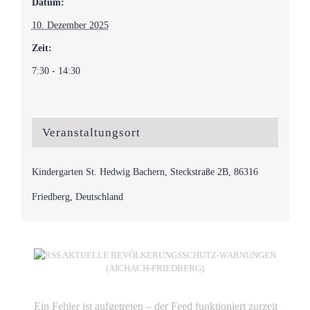
Datum:
10. Dezember 2025
Zeit:
7:30 - 14:30
Veranstaltungsort
Kindergarten St. Hedwig Bachern, Steckstraße 2B, 86316
Friedberg, Deutschland
AKTUELLE BEVÖLKERUNGSSCHUTZ-WARNUNGEN
(AICHACH-FRIEDBERG)
Ein Fehler ist aufgetreten – der Feed funktioniert zurzeit