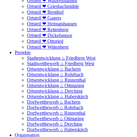
Ortsteil ❤ Wulfertshausen
Ortsteil ❤ Griesbachmühle
Ortsteil ❤ Bestihof
Ortsteil ❤ Gagers
Ortsteil ❤ Heimatshausen
Ortsteil ❤ Rettenberg
Ortsteil ❤ Dickelsmoor
Ortsteil ❤ Ottoried
Ortsteil ❤ Wittenberg
Projekte
Stadtentwicklung ⌂ Friedberg West
Stadtwettbewerb ⌂ Friedberg West
Ortsentwicklung ⌂ Bachern
Ortsentwicklung ⌂ Rohrbach
Ortsentwicklung ⌂ Rinnenthal
Ortsentwicklung ⌂ Ottmaring
Ortsentwicklung ⌂ Derching
Ortsentwicklung ⌂ Haberskirch
Dorfwettbewerb ⌂ Bachern
Dorfwettbewerb ⌂ Rohrbach
Dorfwettbewerb ⌂ Rinnenthal
Dorfwettbewerb ⌂ Ottmaring
Dorfwettbewerb ⌂ Derching
Dorfwettbewerb ⌂ Haberskirch
Organisation