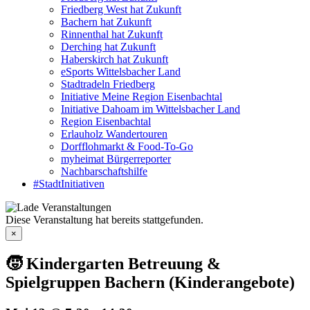
Friedberg West hat Zukunft
Bachern hat Zukunft
Rinnenthal hat Zukunft
Derching hat Zukunft
Haberskirch hat Zukunft
eSports Wittelsbacher Land
Stadtradeln Friedberg
Initiative Meine Region Eisenbachtal
Initiative Dahoam im Wittelsbacher Land
Region Eisenbachtal
Erlauholz Wandertouren
Dorfflohmarkt & Food-To-Go
myheimat Bürgerreporter
Nachbarschaftshilfe
#StadtInitiativen
Diese Veranstaltung hat bereits stattgefunden.
×
🧒 Kindergarten Betreuung &
Spielgruppen Bachern (Kinderangebote)