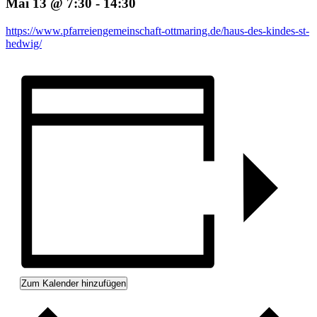
Mai 13 @ 7:30
-
14:30
https://www.pfarreiengemeinschaft-ottmaring.de/haus-des-kindes-st-
hedwig/
Zum Kalender hinzufügen