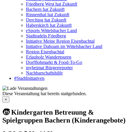
Friedberg West hat Zukunft
Bachern hat Zukunft
Rinnenthal hat Zukunft
Derching hat Zukunft
Haberskirch hat Zukunft
eSports Wittelsbacher Land
Stadtradeln Friedberg
Initiative Meine Region Eisenbachtal
Initiative Dahoam im Wittelsbacher Land
Region Eisenbachtal
Erlauholz Wandertouren
Dorfflohmarkt & Food-To-Go
myheimat Bürgerreporter
Nachbarschaftshilfe
#StadtInitiativen
Diese Veranstaltung hat bereits stattgefunden.
×
🧒 Kindergarten Betreuung &
Spielgruppen Bachern (Kinderangebote)