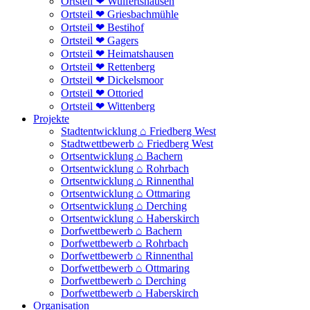
Ortsteil ❤ Wulfertshausen
Ortsteil ❤ Griesbachmühle
Ortsteil ❤ Bestihof
Ortsteil ❤ Gagers
Ortsteil ❤ Heimatshausen
Ortsteil ❤ Rettenberg
Ortsteil ❤ Dickelsmoor
Ortsteil ❤ Ottoried
Ortsteil ❤ Wittenberg
Projekte
Stadtentwicklung ⌂ Friedberg West
Stadtwettbewerb ⌂ Friedberg West
Ortsentwicklung ⌂ Bachern
Ortsentwicklung ⌂ Rohrbach
Ortsentwicklung ⌂ Rinnenthal
Ortsentwicklung ⌂ Ottmaring
Ortsentwicklung ⌂ Derching
Ortsentwicklung ⌂ Haberskirch
Dorfwettbewerb ⌂ Bachern
Dorfwettbewerb ⌂ Rohrbach
Dorfwettbewerb ⌂ Rinnenthal
Dorfwettbewerb ⌂ Ottmaring
Dorfwettbewerb ⌂ Derching
Dorfwettbewerb ⌂ Haberskirch
Organisation