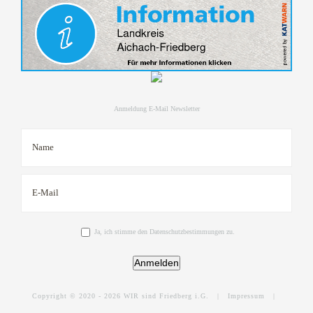
Anmeldung E-Mail Newsletter
Ja, ich stimme den Datenschutzbestimmungen zu.
Anmelden
Copyright © 2020 -
2026 WIR sind Friedberg i.G. |
Impressum
|