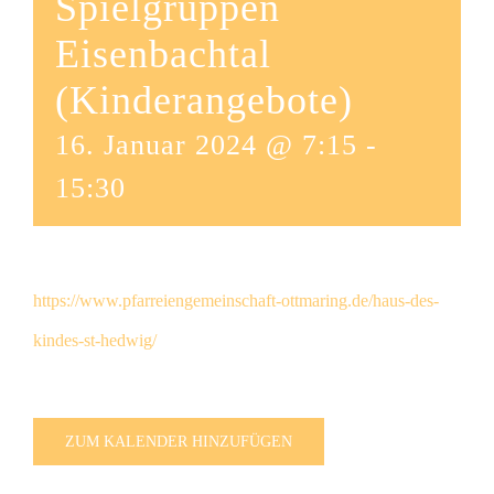
Spielgruppen
Eisenbachtal
(Kinderangebote)
16. Januar 2024 @ 7:15
-
15:30
https://www.pfarreiengemeinschaft-ottmaring.de/haus-des-
kindes-st-hedwig/
ZUM KALENDER HINZUFÜGEN