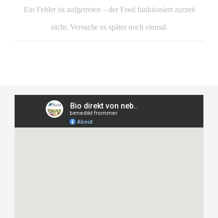
Ein Fehler ist aufgetreten – der Feed funktioniert zurzeit
nicht. Versuche es später noch einmal.