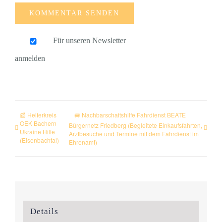
Für unseren Newsletter
anmelden
📰 Helferkreis
🚐 Nachbarschaftshilfe Fahrdienst BEATE
OEK Bachern
Bürgernetz Friedberg (Begleitete Einkaufsfahrten,
Ukraine Hilfe
Arztbesuche und Termine mit dem Fahrdienst im
(Eisenbachtal)
Ehrenamt)
Details