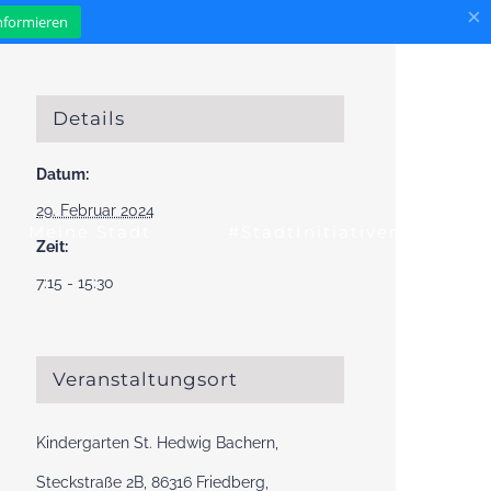
×
informieren
Details
Datum:
29. Februar 2024
Meine Stadt
#StadtInitiativen
Zeit:
7:15 - 15:30
Veranstaltungsort
Kindergarten St. Hedwig Bachern,
Steckstraße 2B, 86316 Friedberg,