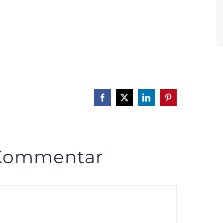
Facebook
X
LinkedIn
Pinterest
 Kommentar